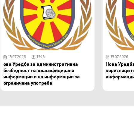
15.07.2026
15:16
15.07.2026
ова Уредба за административна
Нова Уредба
безбедност на класифицирани
корисници 
информации и на информации за
информаци
ограничена употреба