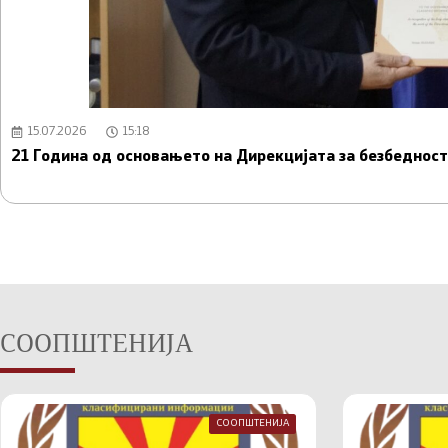
15.07.2026
15:18
21 Година од основањето на Дирекцијата за безбедно
СООПШТЕНИЈА
СООПШТЕНИЈА