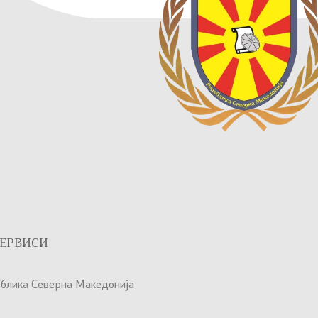
ЕРВИСИ
ублика Северна Македонија