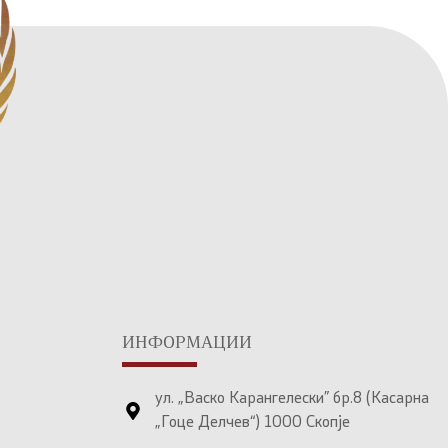
ИНФОРМАЦИИ
ул. „Васко Карангелески” бр.8 (Касарна
„Гоце Делчев“) 1000 Скопје