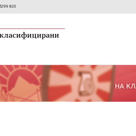
2 3299 820
а класифицирани