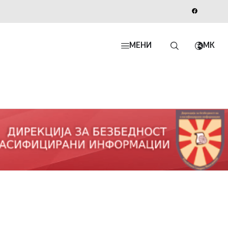
МЕНИ
MK