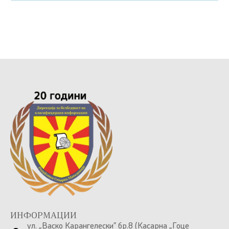
ИНФОРМАЦИИ
ул. „Васко Карангелески” бр.8 (Касарна „Гоце