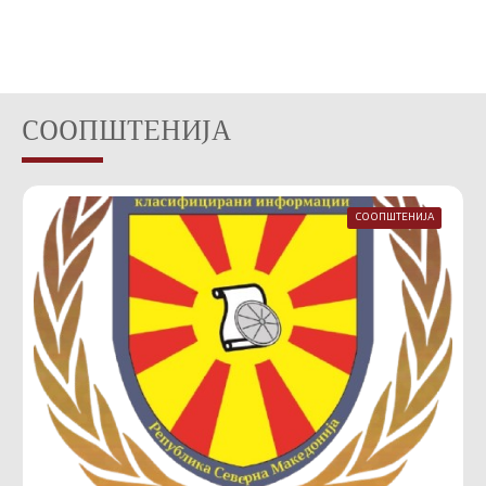
СООПШТЕНИЈА
СООПШТЕНИЈА