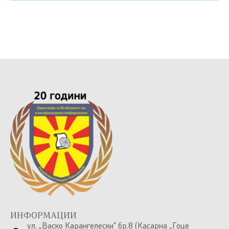
ИНФОРМАЦИИ
ул. „Васко Карангелески” бр.8 (Касарна „Гоце