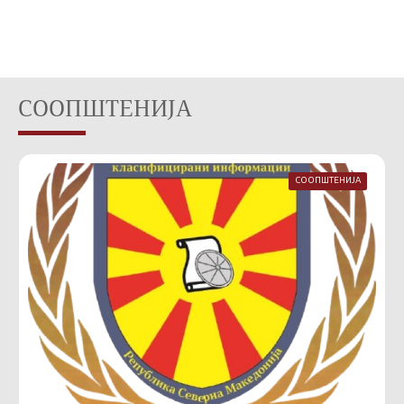
СООПШТЕНИЈА
СООПШТЕНИЈА