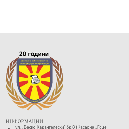
ИНФОРМАЦИИ
ул. „Васко Карангелески” бр.8 (Касарна „Гоце