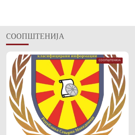
СООПШТЕНИЈА
СООПШТЕНИЈА