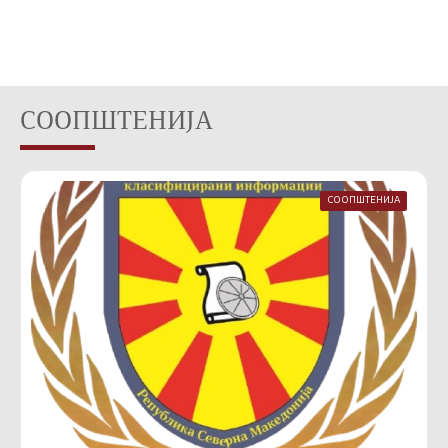
СООПШТЕНИЈА
СООПШТЕНИЈА