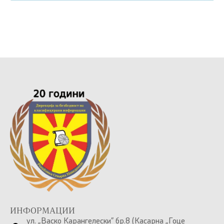
ИНФОРМАЦИИ
ул. „Васко Карангелески” бр.8 (Касарна „Гоце