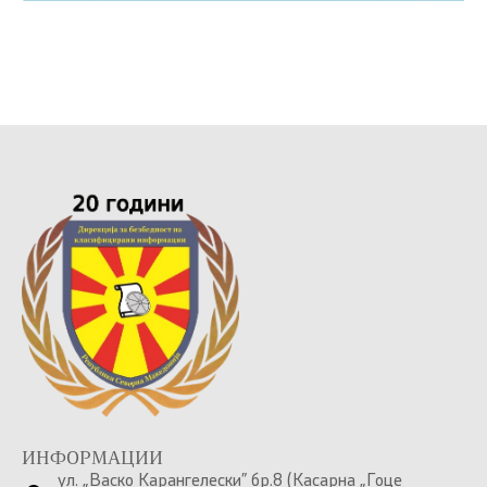
ИНФОРМАЦИИ
ул. „Васко Карангелески” бр.8 (Касарна „Гоце