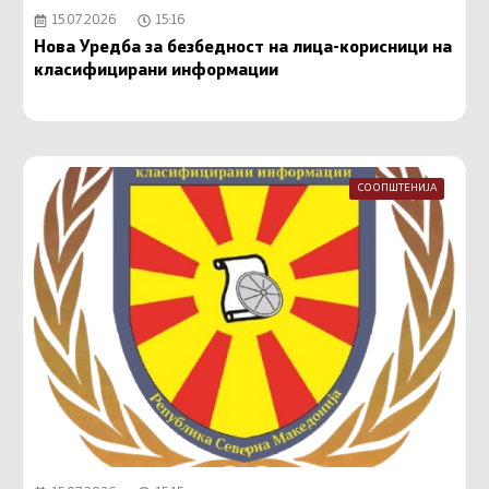
15.07.2026
15:16
Нова Уредба за безбедност на лица-корисници на
класифицирани информации
СООПШТЕНИЈА