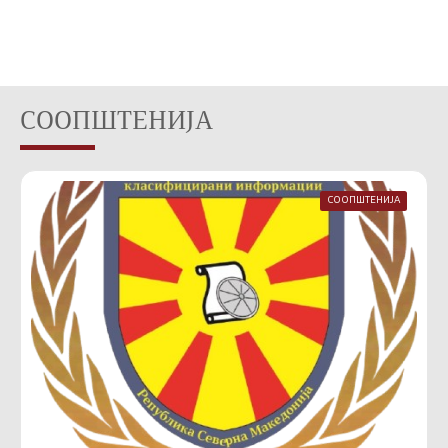
СООПШТЕНИЈА
СООПШТЕНИЈА