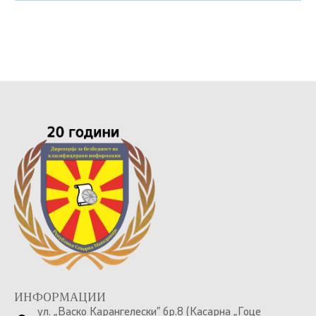
ИНФОРМАЦИИ
ул. „Васко Карангелески” бр.8 (Касарна „Гоце