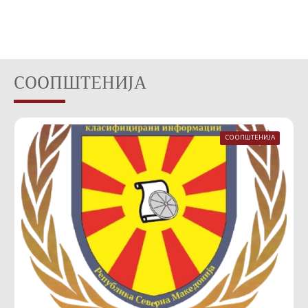
СООПШТЕНИЈА
СООПШТЕНИЈА