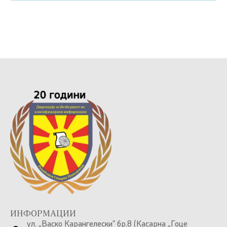
ИНФОРМАЦИИ
ул. „Васко Карангелески” бр.8 (Касарна „Гоце