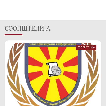
СООПШТЕНИЈА
СООПШТЕНИЈА