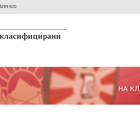
2 3299 820
а класифицирани