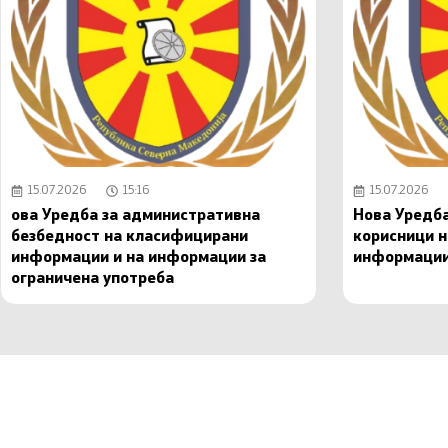
15.07.2026
15:16
15.07.2026
ова Уредба за административна
Нова Уредба
безбедност на класифицирани
корисници 
информации и на информации за
информаци
ограничена употреба