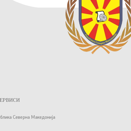
ЕРВИСИ
ублика Северна Македонија