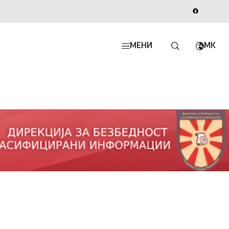
МЕНИ
MK