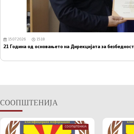
15.07.2026
15:18
21 Година од основањето на Дирекцијата за безбедно
СООПШТЕНИЈА
СООПШТЕНИЈА