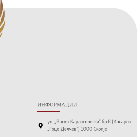
ИНФОРМАЦИИ
ул. „Васко Карангелески” бр.8 (Касарна
„Гоце Делчев“) 1000 Скопје