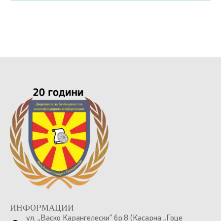
ИНФОРМАЦИИ
ул. „Васко Карангелески” бр.8 (Касарна „Гоце