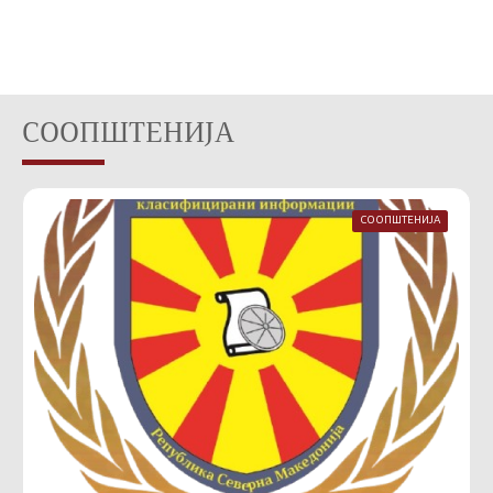
СООПШТЕНИЈА
СООПШТЕНИЈА