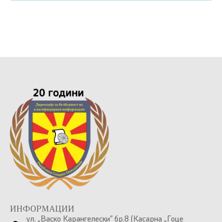
ИНФОРМАЦИИ
ул. „Васко Карангелески” бр.8 (Касарна „Гоце