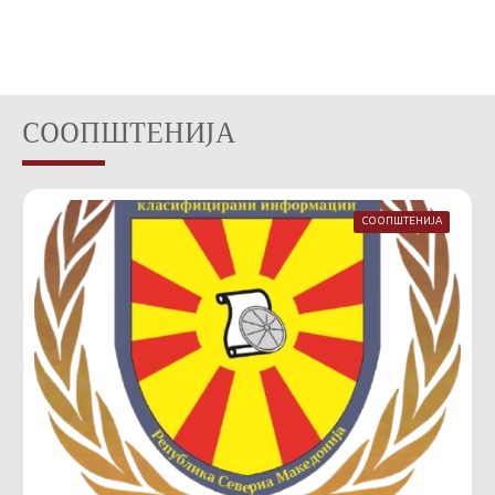
СООПШТЕНИЈА
СООПШТЕНИЈА