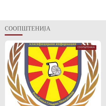
СООПШТЕНИЈА
СООПШТЕНИЈА