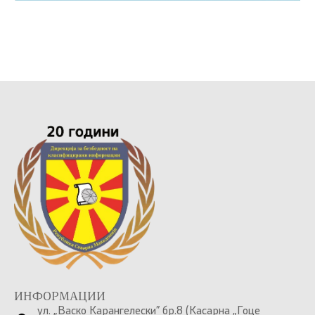
ИНФОРМАЦИИ
ул. „Васко Карангелески” бр.8 (Касарна „Гоце