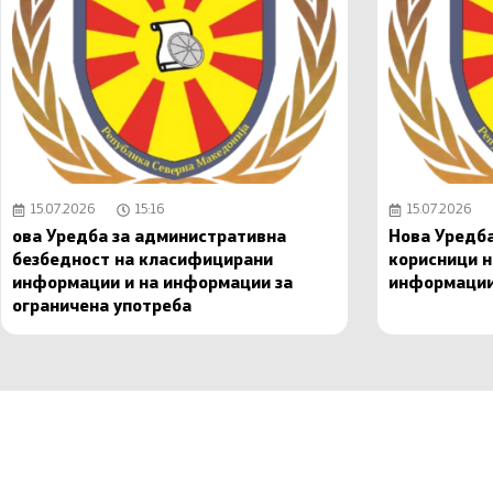
15.07.2026
15:16
15.07.2026
ова Уредба за административна
Нова Уредба
безбедност на класифицирани
корисници 
информации и на информации за
информаци
ограничена употреба