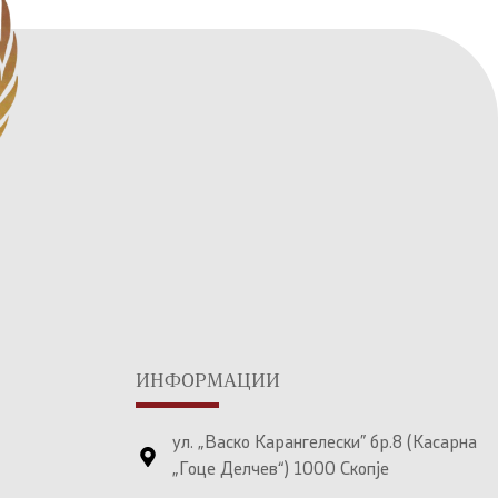
ИНФОРМАЦИИ
ул. „Васко Карангелески” бр.8 (Касарна
„Гоце Делчев“) 1000 Скопје