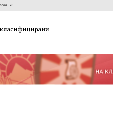
2 3299 820
а класифицирани