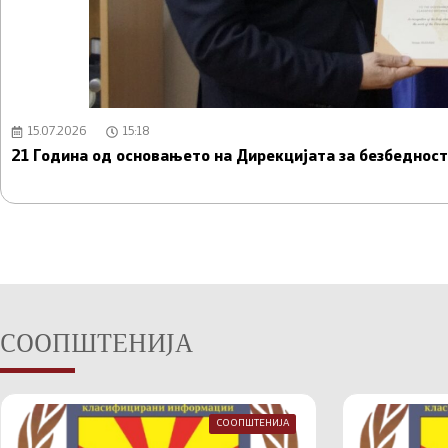
15.07.2026
15:18
21 Година од основањето на Дирекцијата за безбедно
СООПШТЕНИЈА
СООПШТЕНИЈА