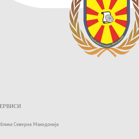
ЕРВИСИ
ублика Северна Македонија