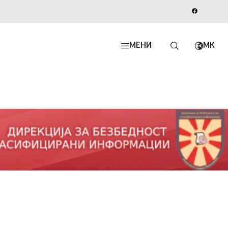
МЕНИ
MK