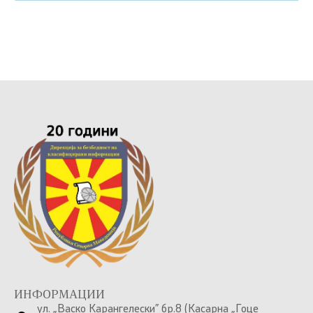
ИНФОРМАЦИИ
ул. „Васко Карангелески” бр.8 (Касарна „Гоце