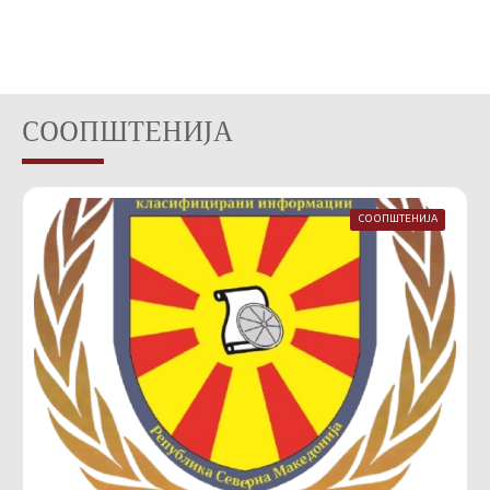
СООПШТЕНИЈА
СООПШТЕНИЈА